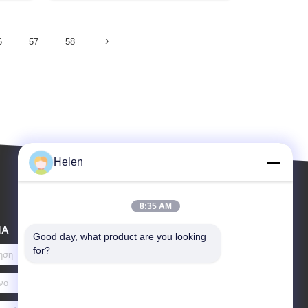
6
57
58
Helen
8:35 AM
ΜΑ
Good day, what product are you looking 
for?