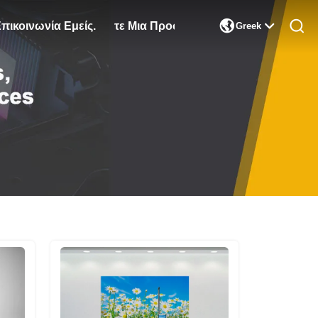

πικοινωνία Εμείς.
Ζητήστε Μια Προσφορά
Greek