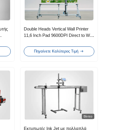
ωτής
Double Heads Vertical Wall Printer
11,6 Inch Pad 9600DPI Direct to Wall
Printer
Πηγαίνετε Καλύτερος Τιμή
Βίντεο
Εκτυπωτές Ink Jet με πολλαπλά