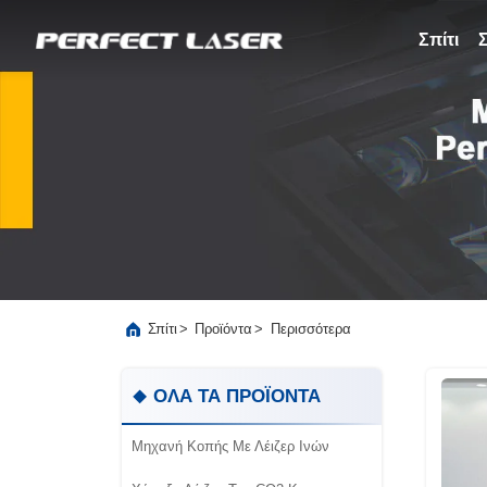
Σπίτι
>
>
Περισσότερα
Σπίτι
Προϊόντα
ΟΛΑ ΤΑ ΠΡΟΪΟΝΤΑ
Μηχανή Κοπής Με Λέιζερ Ινών