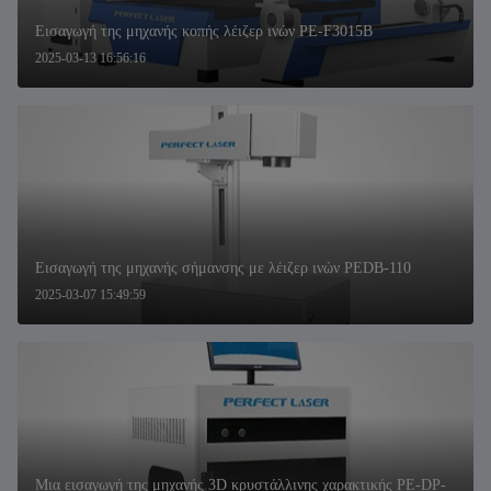
Εισαγωγή της μηχανής κοπής λέιζερ ινών PE-F3015B
2025-03-13 16:56:16
Εισαγωγή της μηχανής σήμανσης με λέιζερ ινών PEDB-110
2025-03-07 15:49:59
Μια εισαγωγή της μηχανής 3D κρυστάλλινης χαρακτικής PE-DP-