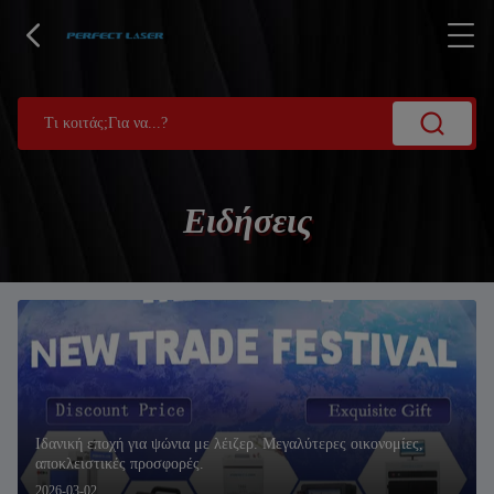
Ειδήσεις
Ιδανική εποχή για ψώνια με λέιζερ. Μεγαλύτερες οικονομίες,
αποκλειστικές προσφορές.
2026-03-02