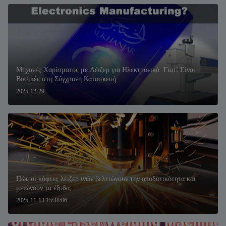
Μηχανές Χαρίσματος με Λέιζερ για Ηλεκτρονικά: Γιατί Είναι
Βασικές στη Σύγχρονη Κατασκευή
2025-12-29
Πώς οι κόφτες λέιζερ ινών βελτιώνουν την αποδοτικότητα και
μειώνουν τα έξοδα;
2025-11-13 15:48:06