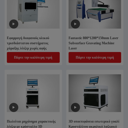
Εφαρμογή διαφανούς υλικού
Fantastic 800*1200*150mm Laser
τρισδιάστατου συστήματος
Subsurface Gravating Machine
χάραξης λέιζερ χωρίς αφής
Laser
Πάρτε την καλύτερη τιμή
Πάρτε την καλύτερη τιμή
Πωλείται μηχάνημα χαρακτικής
3D υποεπιφάνεια εσωτερικό γυαλί
λέιζερ με κρύσταλλο 3D
Κρυστάλλινο ακρυλικό λαζερικό