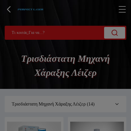
Τρισδιάστατη Μηχανή
Χάραξης Λέιζερ
Τρισδιάστατη Μηχανή Χάραξης Λέιζερ
(14)