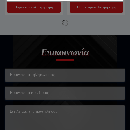
ακρυλικού
Πάρτε την καλύτερη τιμή
Πάρτε την καλύτερη τιμή
Επικοινωνία