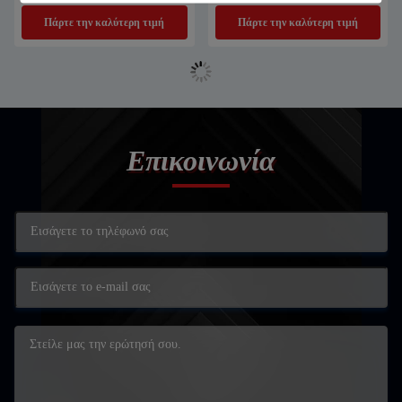
συγκόλληση σημείο συγκόλληση
χαρακτήρα LED
Πάρτε την καλύτερη τιμή
Πάρτε την καλύτερη τιμή
μηχανή
Επικοινωνία