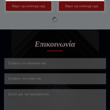
Κοσμήματα Χρυσό / Ασημένιο /
100W
Πάρτε την καλύτερη τιμή
Πάρτε την καλύτερη τιμή
Χαλκό / Χάλυβα
Επικοινωνία