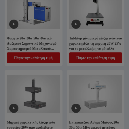
Φορητό 20w 30w 50w Φυτικό
Tabletop μίνι μικρό λέιζερ ινών που
Λαζερικό Σημαντικό Μηχανισμό
χαρακτηρίζει τη μηχανή 20W 25W
Χαρακτηρισμού Μεταλλικού
για το μέταλλο/μη το μέταλλο
Λαζέρου
Πάρτε την καλύτερη τιμή
Πάρτε την καλύτερη τιμή
Μηχανή χαρακτικής λέιζερ ινών
Επιτραπέζιος Ασημί Μαύρος 20w
γραφείου 20W από ανοξείδωτο
30w 50w Μίνι μικρού μεγέθους