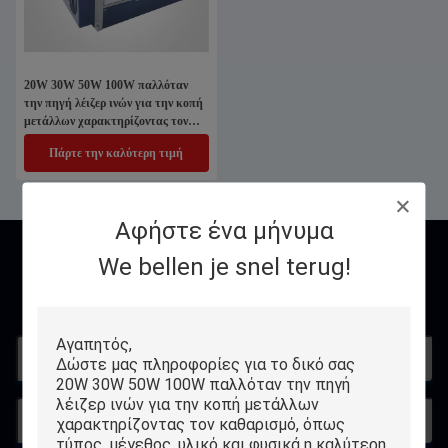
20W 30W 50W 100W παλλόταν
την πηγή λέιζερ ινών για την κοπή
μετάλλων χαρακτηρίζοντας τον
καθαρισμό
Πάρτε την καλύτερη τιμή
Αφήστε ένα μήνυμα
We bellen je snel terug!
Επικοινωνία