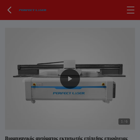
1
/
6
Βιομηχανικός αυτόματος εκτυπωτής επίπεδης επιφάνειας