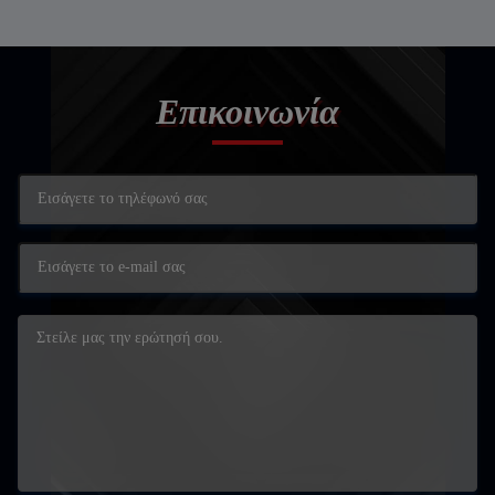
Επικοινωνία