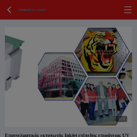
2
/
5
Επαγγελματικός εκτυπωτής Inkjet επίπεδης επιφάνειας UV