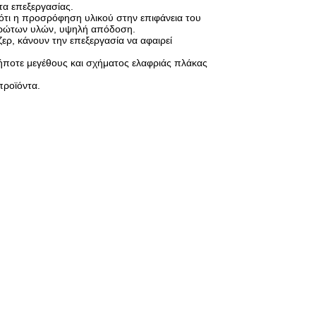
τα επεξεργασίας.
ότι η προσρόφηση υλικού στην επιφάνεια του
 πρώτων υλών, υψηλή απόδοση.
ερ, κάνουν την επεξεργασία να αφαιρεί
ήποτε μεγέθους και σχήματος ελαφριάς πλάκας
προϊόντα.