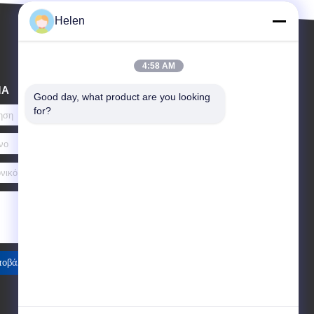
Helen
4:58 AM
ΜΑ
Good day, what product are you looking 
for?
οβάλτε