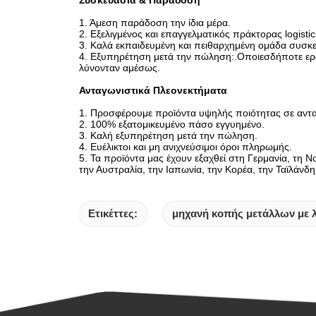
Συσκευασία & Παράδοση
1. Άμεση παράδοση την ίδια μέρα.
2. Εξελιγμένος και επαγγελματικός πράκτορας logistic
3. Καλά εκπαιδευμένη και πειθαρχημένη ομάδα συσκε
4. Εξυπηρέτηση μετά την πώληση:.Οποιεσδήποτε ερω
λύνονταν αμέσως.
Ανταγωνιστικά Πλεονεκτήματα
1. Προσφέρουμε προϊόντα υψηλής ποιότητας σε αντα
2. 100% εξατομικευμένο πάσο εγγυημένο.
3. Καλή εξυπηρέτηση μετά την πώληση.
4. Ευέλικτοι και μη ανιχνεύσιμοι όροι πληρωμής.
5. Τα προϊόντα μας έχουν εξαχθεί στη Γερμανία, τη Νο
την Αυστραλία, την Ιαπωνία, την Κορέα, την Ταϊλάνδ
Ετικέττες:
μηχανή κοπής μετάλλων με λ