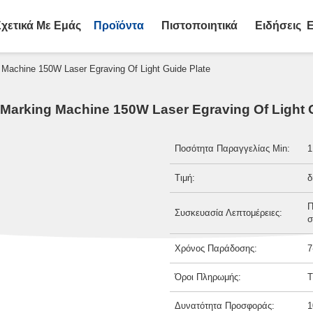
Σχετικά Με Εμάς
Προϊόντα
Πιστοποιητικά
Ειδήσεις
Ε
 Machine 150W Laser Egraving Of Light Guide Plate
Marking Machine 150W Laser Egraving Of Light 
Ποσότητα Παραγγελίας Min:
1
Τιμή:
δ
Π
Συσκευασία Λεπτομέρειες:
σ
Χρόνος Παράδοσης:
7
Όροι Πληρωμής:
T
Δυνατότητα Προσφοράς:
1