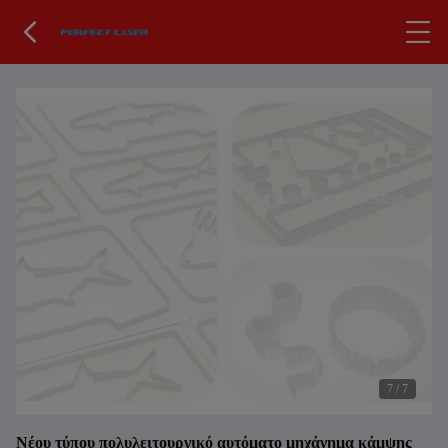
7
/
7
Νέου τύπου πολυλειτουργικό αυτόματο μηχάνημα κάμψης