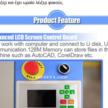
ζερ και έχει ωραίο λέιζερ φακούς.