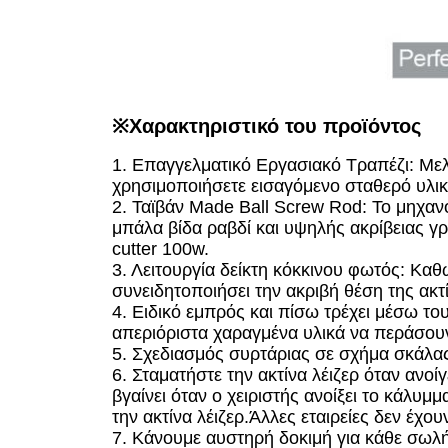
※
Χαρακτηριστικό του προϊόντος
1. Επαγγελματικό Εργασιακό Τραπέζι: Μελι
χρησιμοποιήσετε εισαγόμενο σταθερό υλικ
2. Ταϊβάν Made Ball Screw Rod: Το μηχαν
μπάλα βίδα ραβδί και υψηλής ακρίβειας γρ
cutter 100w.
3. Λειτουργία δείκτη κόκκινου φωτός: Καθώ
συνειδητοποιήσει την ακριβή θέση της ακτί
4. Ειδικό εμπρός και πίσω τρέχει μέσω τ
απεριόριστα χαραγμένα υλικά να περάσου
5. Σχεδιασμός συρτάριας σε σχήμα σκάλας
6. Σταματήστε την ακτίνα λέιζερ όταν ανοίγ
βγαίνει όταν ο χειριστής ανοίξει το κάλυμ
την ακτίνα λέιζερ.Άλλες εταιρείες δεν έχο
7. Κάνουμε αυστηρή δοκιμή για κάθε σωλή