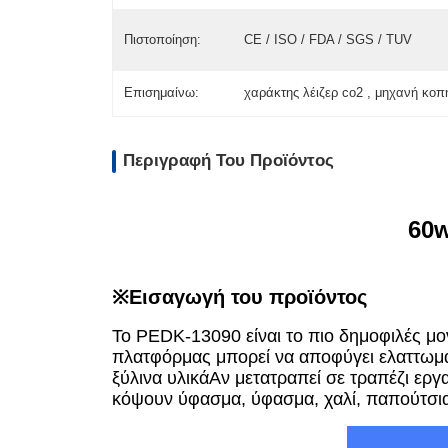
Πιστοποίηση:
CE / ISO / FDA / SGS / TUV
Επισημαίνω:
χαράκτης λέιζερ co2 , μηχανή κοπ
Περιγραφή Του Προϊόντος
60w
※Εισαγωγή του προϊόντος
Το PEDK-13090 είναι το πιο δημοφιλές μον
πλατφόρμας μπορεί να αποφύγει ελαττωμα
ξύλινα υλικάΑν μετατραπεί σε τραπέζι εργ
κόψουν ύφασμα, ύφασμα, χαλί, παπούτσια