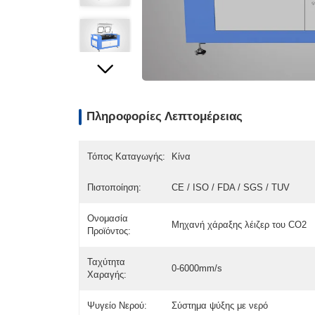
Πληροφορίες Λεπτομέρειας
Τόπος Καταγωγής:
Κίνα
Πιστοποίηση:
CE / ISO / FDA / SGS / TUV
Ονομασία
Μηχανή χάραξης λέιζερ του CO2
Προϊόντος:
Ταχύτητα
0-6000mm/s
Χαραγής:
Ψυγείο Νερού:
Σύστημα ψύξης με νερό