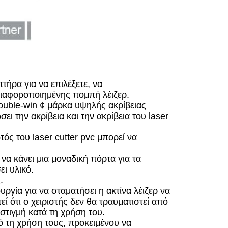
τήρα για να επιλέξετε, να
 διαφοροποιημένης πομπή λέιζερ.
ouble-win ¢ μάρκα υψηλής ακρίβειας
ι την ακρίβεια και την ακρίβεια του laser
τός του laser cutter pvc μπορεί να
α κάνει μια μοναδική πόρτα για τα
ι υλικό.
.
υργία για να σταματήσει η ακτίνα λέιζερ να
εί ότι ο χειριστής δεν θα τραυματιστεί από
 στιγμή κατά τη χρήση του.
ό τη χρήση τους, προκειμένου να