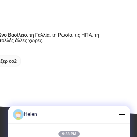
νο Βασίλειο, τη Γαλλία, τη Ρωσία, τις ΗΠΑ, τη
 πολλές άλλες χώρες.
ζερ co2
Helen
9:38 PM