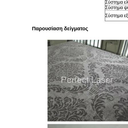
Σύστημα ε
Σύστημα ψ
Σύστημα εξ
Παρουσίαση δείγματος