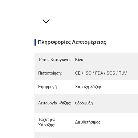
Πληροφορίες Λεπτομέρειας
Τόπος Καταγωγής:
Κίνα
Πιστοποίηση:
CE / ISO / FDA / SGS / TUV
Εφαρμογή:
Χάραξη λέιζερ
Λειτουργία Ψύξης:
υδρόψυξη
Ταχύτητα
Διευθετήσιμος
Χάραξης: