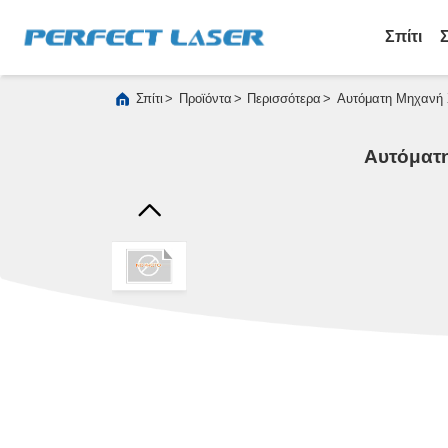
Σπίτι
>
>
>
Σπίτι
Προϊόντα
Περισσότερα
Αυτόματη Μηχανή Χ
Αυτόματη