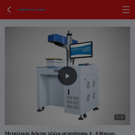
1
/
3
Μεταλλικός δείκτης λέιζερ μετατόπισης 4 - 8 θέσεων,