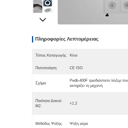
Πληροφορίες Λεπτομέρειας
Τόπος Καταγωγής:
Κίνα
Πιστοποίηση:
CE ISO
Pedb-400F τρισδιάστατο λέιζερ πο
Σχήμα:
ακτηρίζει τη μηχανή
Ποιότητα Δοκού
<1.2
M2:
Μέθοδος Ψύξης:
Ψύξη αέρα