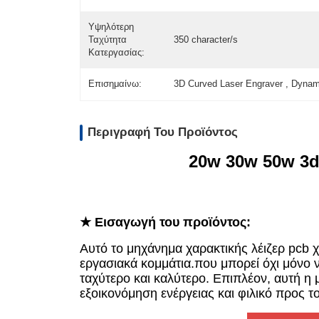
Υψηλότερη
Ταχύτητα
350 character/s
Κατεργασίας:
Επισημαίνω:
3D Curved Laser Engraver , Dynam
Περιγραφή Του Προϊόντος
20w 30w 50w 3d 
★ Εισαγωγή του προϊόντος:
Αυτό το μηχάνημα χαρακτικής λέιζερ pcb 
εργασιακά κομμάτια.που μπορεί όχι μόνο να
ταχύτερο και καλύτερο. Επιπλέον, αυτή η 
εξοικονόμηση ενέργειας και φιλικό προς τ