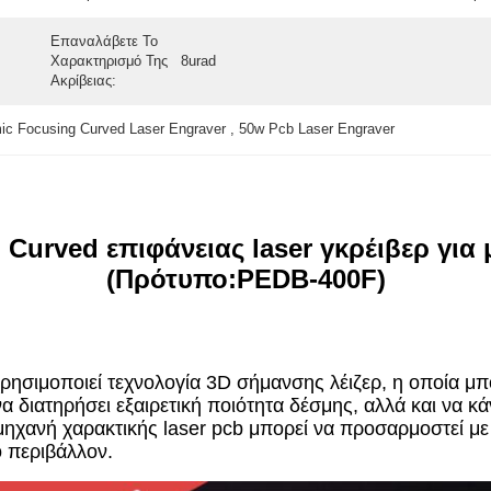
Επαναλάβετε Το
Χαρακτηρισμό Της
8urad
Ακρίβειας:
ic Focusing Curved Laser Engraver , 50w Pcb Laser Engraver
Curved επιφάνειας laser γκρέιβερ για
(Πρότυπο:PEDB-400F)
χρησιμοποιεί τεχνολογία 3D σήμανσης λέιζερ, η οποία μ
 διατηρήσει εξαιρετική ποιότητα δέσμης, αλλά και να κά
μηχανή χαρακτικής laser pcb μπορεί να προσαρμοστεί με 
ο περιβάλλον.