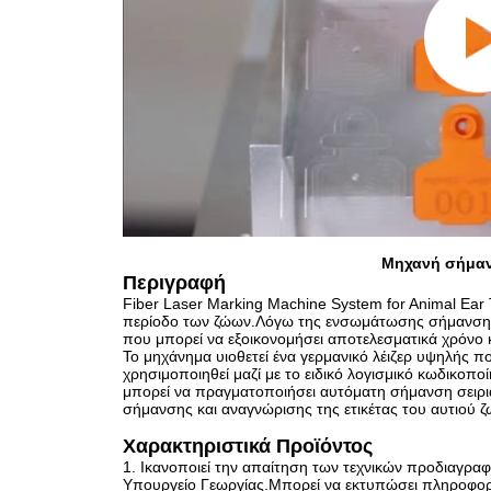
Μηχανή σήμανσ
Περιγραφή
Fiber Laser Marking Machine System for Animal Ear 
περίοδο των ζώων.Λόγω της ενσωμάτωσης σήμανσης κα
που μπορεί να εξοικονομήσει αποτελεσματικά χρόνο 
Το μηχάνημα υιοθετεί ένα γερμανικό λέιζερ υψηλής πο
χρησιμοποιηθεί μαζί με το ειδικό λογισμικό κωδικο
μπορεί να πραγματοποιήσει αυτόματη σήμανση σειρια
σήμανσης και αναγνώρισης της ετικέτας του αυτιού 
Χαρακτηριστικά Προϊόντος
1. Ικανοποιεί την απαίτηση των τεχνικών προδιαγρ
Υπουργείο Γεωργίας.Μπορεί να εκτυπώσει πληροφορί