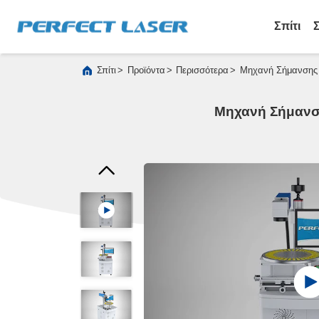
Σπίτι
>
>
>
Σπίτι
Προϊόντα
Περισσότερα
Μηχανή Σήμανσης Μ
Μηχανή Σήμανση