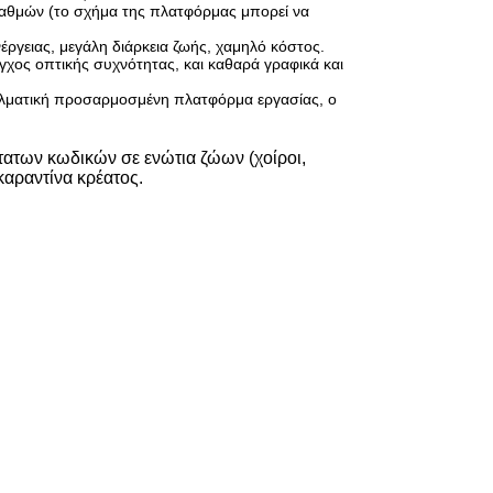
σταθμών (το σχήμα της πλατφόρμας μπορεί να
έργειας, μεγάλη διάρκεια ζωής, χαμηλό κόστος.
γχος οπτικής συχνότητας, και καθαρά γραφικά και
γγελματική προσαρμοσμένη πλατφόρμα εργασίας, ο
τατων κωδικών σε ενώτια ζώων (χοίροι,
καραντίνα κρέατος.