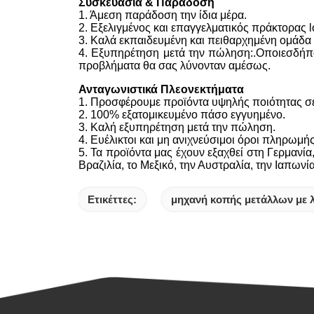
Συσκευασία & Παράδοση
1. Άμεση παράδοση την ίδια μέρα.
2. Εξελιγμένος και επαγγελματικός πράκτορας lo
3. Καλά εκπαιδευμένη και πειθαρχημένη ομάδα
4. Εξυπηρέτηση μετά την πώληση:.Οποιεσδήπο
προβλήματα θα σας λύνονταν αμέσως.
Ανταγωνιστικά Πλεονεκτήματα
1. Προσφέρουμε προϊόντα υψηλής ποιότητας σε
2. 100% εξατομικευμένο πάσο εγγυημένο.
3. Καλή εξυπηρέτηση μετά την πώληση.
4. Ευέλικτοι και μη ανιχνεύσιμοι όροι πληρωμής
5. Τα προϊόντα μας έχουν εξαχθεί στη Γερμανία
Βραζιλία, το Μεξικό, την Αυστραλία, την Ιαπωνί
Ετικέττες:
μηχανή κοπής μετάλλων με λ