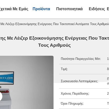
Σχετικά Με Εμάς
Προϊόντα
Πιστοποιητικά
Ειδήσεις
Ε
ε Λέιζερ Εξοικονόμησης Ενέργειας Που Τακτοποιεί Αυτόματα Τους Αριθμού
ς Με Λέιζερ Εξοικονόμησης Ενέργειας Που Τακτ
Τους Αριθμούς
Ποσότητα Παραγγελίας Min:
1
Τιμή:
δ
Π
Συσκευασία Λεπτομέρειες:
σ
Χρόνος Παράδοσης:
2
Όροι Πληρωμής:
T