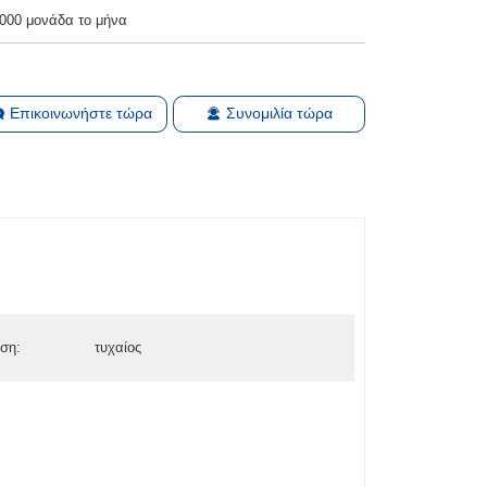
000 μονάδα το μήνα
Επικοινωνήστε τώρα
Συνομιλία τώρα
ση:
τυχαίος