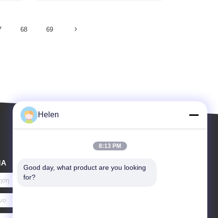
7
68
69
Helen
8:13 PM
ΜΑ
Good day, what product are you looking 
for?