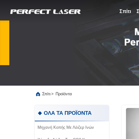
Σπίτι
>
Σπίτι
Προϊόντα
ΟΛΑ ΤΑ ΠΡΟΪΟΝΤΑ
Μηχανή Κοπής Με Λέιζερ Ινών