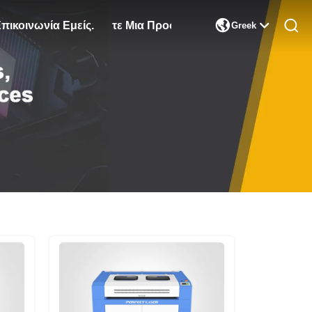

πικοινωνία Εμείς.
Ζητήστε Μια Προσφορά
Greek