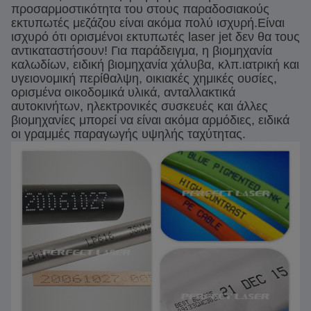
προσαρμοστικότητα του στους παραδοσιακούς
εκτυπωτές μεζάζου είναι ακόμα πολύ ισχυρή.Είναι
ισχυρό ότι ορισμένοι εκτυπωτές laser jet δεν θα τους
αντικαταστήσουν! Για παράδειγμα, η βιομηχανία
καλωδίων, ειδική βιομηχανία χάλυβα, κλπ.ιατρική και
υγειονομική περίθαλψη, οικιακές χημικές ουσίες,
ορισμένα οικοδομικά υλικά, ανταλλακτικά
αυτοκινήτων, ηλεκτρονικές συσκευές και άλλες
βιομηχανίες μπορεί να είναι ακόμα αρμόδιες, ειδικά
οι γραμμές παραγωγής υψηλής ταχύτητας.