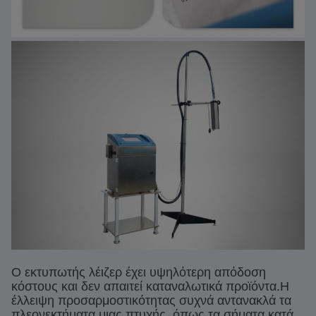
Ο εκτυπωτής λέιζερ έχει υψηλότερη απόδοση
κόστους και δεν απαιτεί καταναλωτικά προϊόντα.Η
έλλειψη προσαρμοστικότητας συχνά αντανακλά τα
πλεονεκτήματα μιας πτυχής, όπως τα σήματα κατά