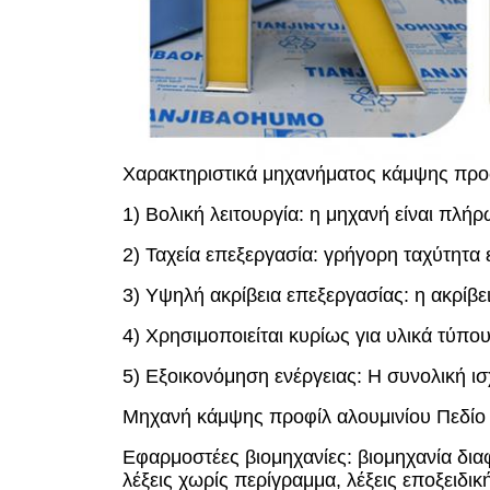
Χαρακτηριστικά μηχανήματος κάμψης προ
1) Βολική λειτουργία: η μηχανή είναι πλ
2) Ταχεία επεξεργασία: γρήγορη ταχύτητα 
3) Υψηλή ακρίβεια επεξεργασίας: η ακρίβε
4) Χρησιμοποιείται κυρίως για υλικά τύπο
5) Εξοικονόμηση ενέργειας: Η συνολική ισχ
Μηχανή κάμψης προφίλ αλουμινίου Πεδίο
Εφαρμοστέες βιομηχανίες: βιομηχανία δι
λέξεις χωρίς περίγραμμα, λέξεις εποξειδικ