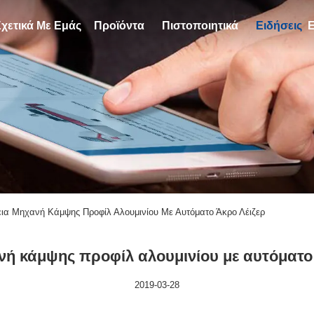
Σχετικά Με Εμάς
Προϊόντα
Πιστοποιητικά
Ειδήσεις
Ε
λεια Μηχανή Κάμψης Προφίλ Αλουμινίου Με Αυτόματο Άκρο Λέιζερ
νή κάμψης προφίλ αλουμινίου με αυτόματο
2019-03-28