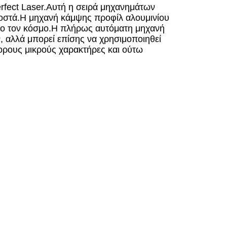
rfect Laser.Αυτή η σειρά μηχανημάτων
προστά.Η μηχανή κάμψης προφίλ αλουμινίου
όλο τον κόσμο.Η πλήρως αυτόματη μηχανή
, αλλά μπορεί επίσης να χρησιμοποιηθεί
φορους μικρούς χαρακτήρες και ούτω