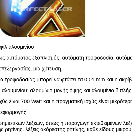
φίλ αλουμινίου
ήρως αυτόματος εξοπλισμός, αυτόματη τροφοδοσία, αυτό
επεξεργασίας, μία χύτευση.
ια τροφοδοσίας μπορεί να φτάσει τα 0,01 mm και η ακρίβ
υ αλουμινίου: αλουμίνιο μονής όψης και αλουμίνιο διπλή
ύς είναι 700 Watt και η πραγματική ισχύς είναι μικρότερ
 εφαρμογής
αφημιστικών λέξεων, όπως η παραγωγή εκτεθειμένων λέ
ής ρητίνης, λέξεις ακόρεστης ρητίνης, κάθε είδους μικρο