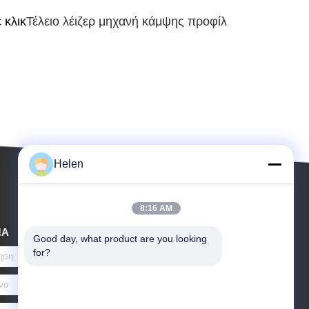
 κλικ
Τέλειο λέιζερ
μηχανή κάμψης προφίλ
Helen
8:16 AM
ΜΑ
Good day, what product are you looking 
for?