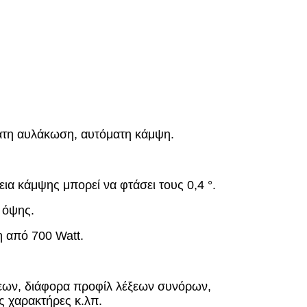
ματη αυλάκωση, αυτόματη κάμψη.
εια κάμψης μπορεί να φτάσει τους 0,4 °.
ς όψης.
η από 700 Watt.
ξεων, διάφορα προφίλ λέξεων συνόρων,
ύς χαρακτήρες κ.λπ.