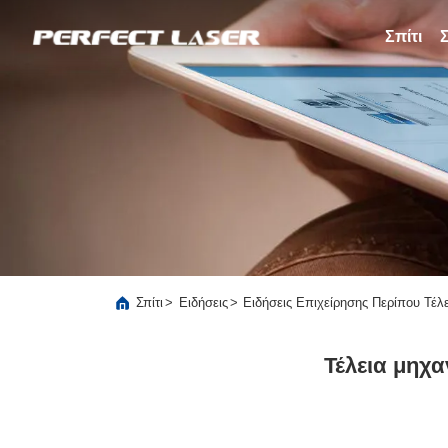
Σπίτι
>
>
Σπίτι
Ειδήσεις
Ειδήσεις Επιχείρησης Περίπου Τέ
Τέλεια μηχα