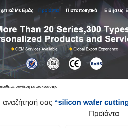
Σχετικά Με Εμάς
Προϊόντα
Πιστοποιητικά
Ειδήσεις
Ε
ε απευθείας σύνδεση κατασκευαστής
 αναζήτησή σας
“silicon wafer cutti
Προϊόντα