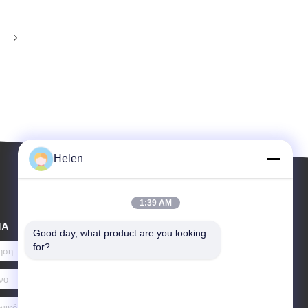
Helen
1:39 AM
ΜΑ
Good day, what product are you looking 
for?