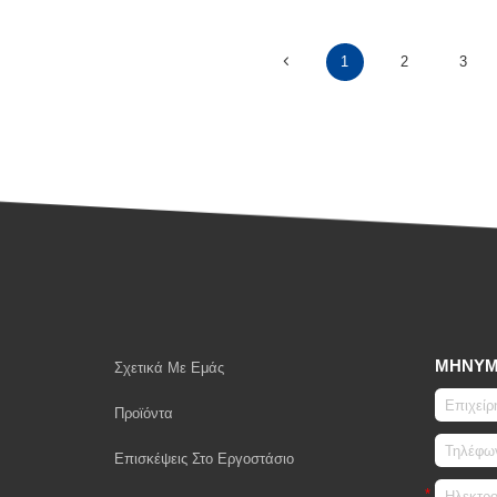
1
2
3
ΜΉΝΥ
Σχετικά Με Εμάς
Προϊόντα
Επισκέψεις Στο Εργοστάσιο