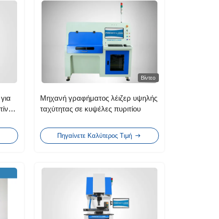
Βίντεο
για
Μηχανή γραφήματος λέιζερ υψηλής
τίνα
ταχύτητας σε κυψέλες πυριτίου
Πηγαίνετε Καλύτερος Τιμή