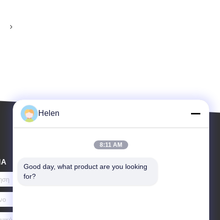
Helen
8:11 AM
ΜΑ
Good day, what product are you looking 
for?