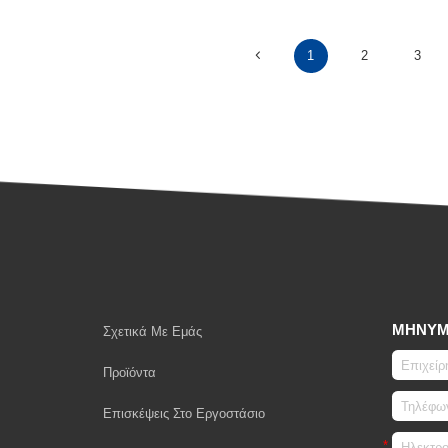
1
2
3
ΜΉΝΥ
Σχετικά Με Εμάς
Προϊόντα
Επισκέψεις Στο Εργοστάσιο