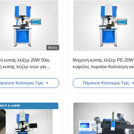
Βίντεο
ή κοπής λέιζερ 20W 50w,
Μηχανή κοπής λέιζερ PE-20W 
 κοπής λέιζερ ινών για
κυψέλες πυριτίου Καλύτερη ακ
 κύτταρο
Λιγότερα λειτουργικά κόστη
ηγαίνετε Καλύτερος Τιμή
Πηγαίνετε Καλύτερος Τιμή