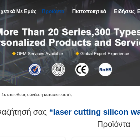
Σχετικά Με Εμάς
Προϊόντα
Πιστοποιητικά
Ειδήσεις
Ε
ine Σε απευθείας σύνδεση κατασκευαστής
ναζήτησή σας
“laser cutting silicon 
Προϊόντα