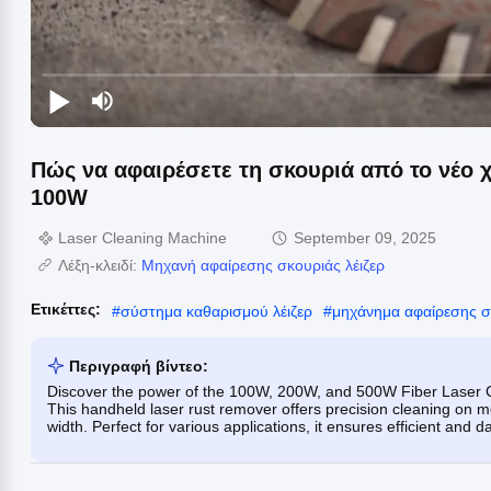
Πώς να αφαιρέσετε τη σκουριά από το νέο 
100W
Laser Cleaning Machine
September 09, 2025
Λέξη-κλειδί:
Μηχανή αφαίρεσης σκουριάς λέιζερ
Ετικέττες:
#
σύστημα καθαρισμού λέιζερ
#
μηχάνημα αφαίρεσης σ
Περιγραφή βίντεο:
Discover the power of the 100W, 200W, and 500W Fiber Laser Cle
This handheld laser rust remover offers precision cleaning on 
width. Perfect for various applications, it ensures efficient and 